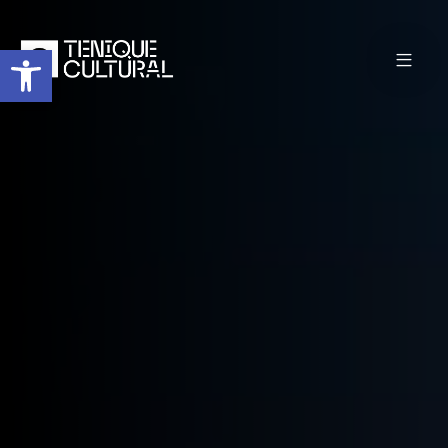
Abrir barra de herramientas