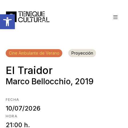
Abrir barra de herramientas
Cine Ambulante de Verano
Proyección
El Traidor
Marco Bellocchio, 2019
FECHA
10/07/2026
HORA
21:00 h.