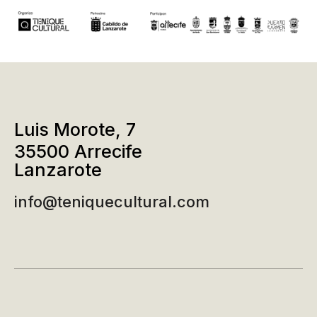
Luis Morote, 7
35500 Arrecife
Lanzarote
info@teniquecultural.com