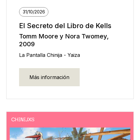
31/10/2026
El Secreto del Libro de Kells
Tomm Moore y Nora Twomey,
2009
La Pantalla Chinija - Yaiza
Más información
CHINIJXS