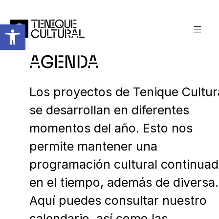
Abrir barra de herramientas
AGENDA
Los proyectos de Tenique Cultur
se desarrollan en diferentes
momentos del año. Esto nos
permite mantener una
programación cultural continua
en el tiempo, además de diversa.
Aquí puedes consultar nuestro
calendario, así como las