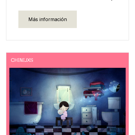
Más información
CHINIJXS