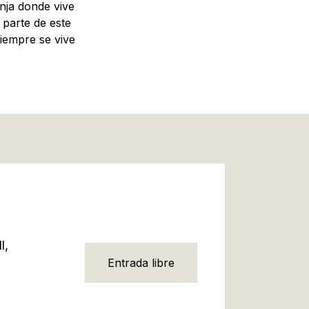
nja donde vive
 parte de este
iempre se vive
l,
Entrada libre