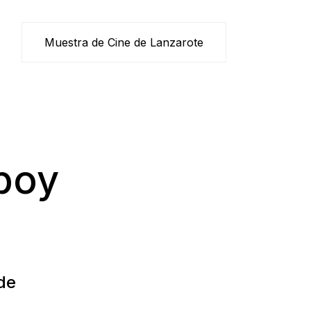
Muestra de Cine de Lanzarote
wboy
de