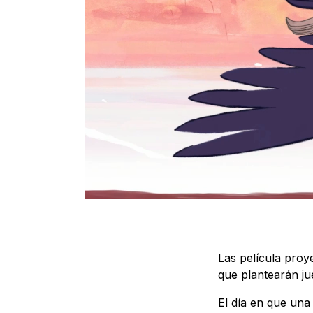
Las película proy
que plantearán jue
El día en que una