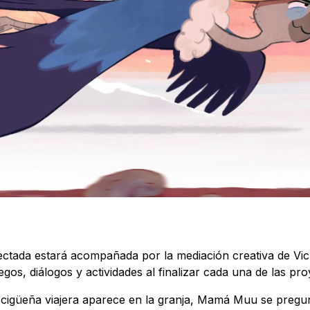
ectada estará acompañada por la mediación creativa de Vic
gos, diálogos y actividades al finalizar cada una de las pr
 cigüeña viajera aparece en la granja, Mamá Muu se pregun