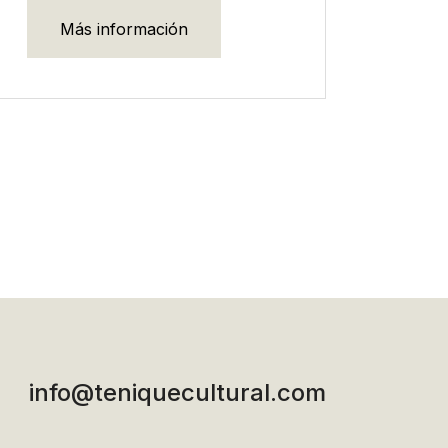
Más información
info@teniquecultural.com