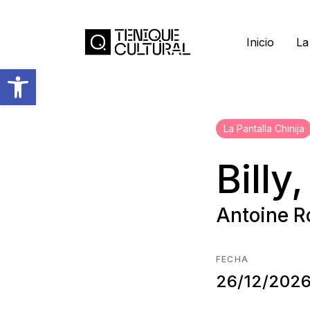
Inicio
La
Abrir barra de herramientas
La Pantalla Chinija
Bill
Antoine Ro
FECHA
26/12/202