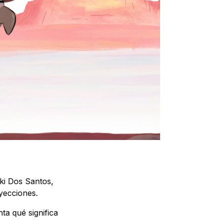
ki Dos Santos,
oyecciones.
ta qué significa