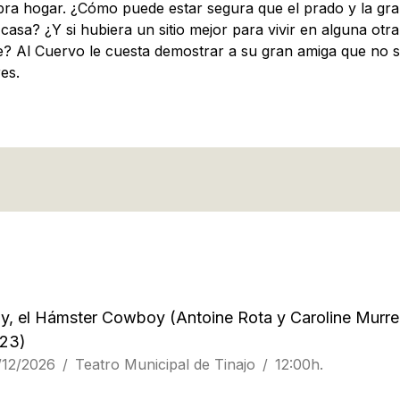
bra hogar. ¿Cómo puede estar segura que el prado y la gra
asa? ¿Y si hubiera un sitio mejor para vivir en alguna otra
? Al Cuervo le cuesta demostrar a su gran amiga que no s
es.
lly, el Hámster Cowboy
(Antoine Rota y Caroline Murrel
23)
/12/2026
Teatro Municipal de Tinajo
12:00h.