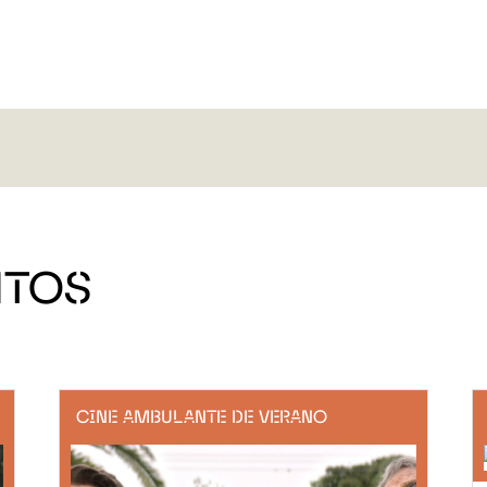
NTOS
CINE AMBULANTE DE VERANO