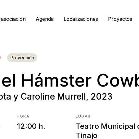
 asociación
Agenda
Localizaciones
Proyectos
Proyección
y, el Hámster Co
ta y Caroline Murrell, 2023
HORA
LUGAR
6
12:00 h.
Teatro Municipal 
Tinajo