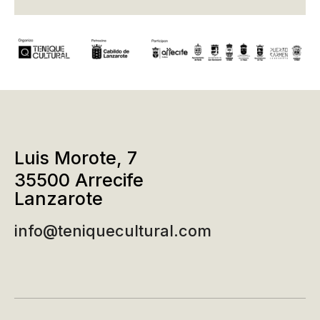
Luis Morote, 7
35500 Arrecife
Lanzarote
info@teniquecultural.com