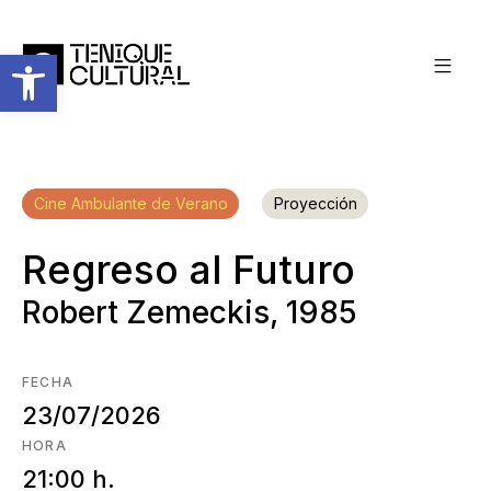
Abrir barra de herramientas
Cine Ambulante de Verano
Proyección
Regreso al Futuro
Robert Zemeckis, 1985
FECHA
23/07/2026
HORA
21:00 h.