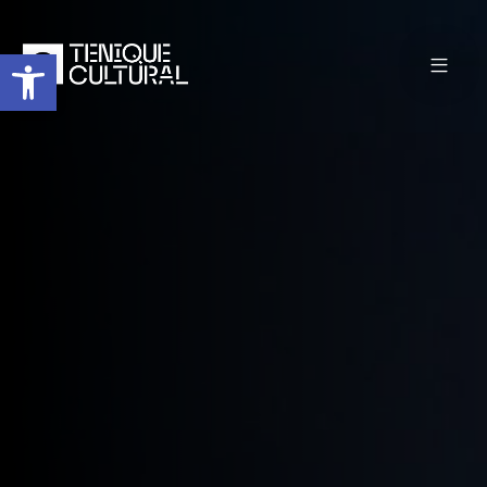
Abrir barra de herramientas