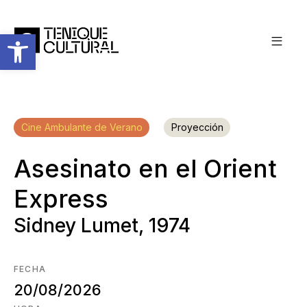
Abrir barra de herramientas
Cine Ambulante de Verano
Proyección
Asesinato en el Orient
Express
Sidney Lumet, 1974
FECHA
20/08/2026