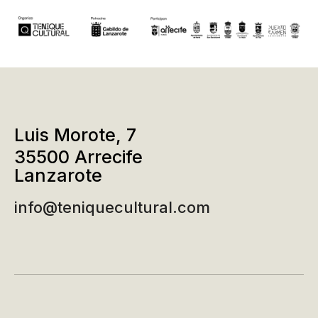
Luis Morote, 7
35500 Arrecife
Lanzarote
info@teniquecultural.com