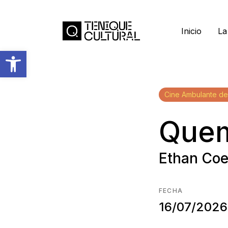
Inicio
La
Abrir barra de herramientas
Cine Ambulante de
Quem
Ethan Co
FECHA
16/07/2026