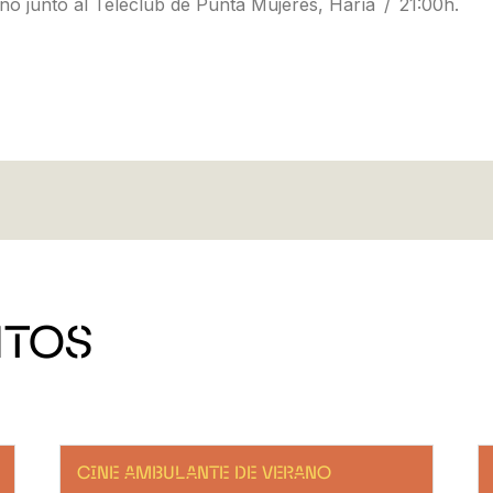
ano junto al Teleclub de Punta Mujeres, Haría
21:00h.
NTOS
CINE AMBULANTE DE VERANO