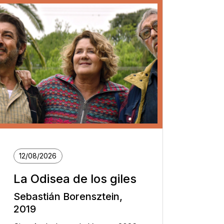
12/08/2026
La Odisea de los giles
Sebastián Borensztein,
2019