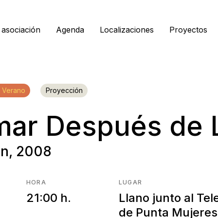
 asociación
Agenda
Localizaciones
Proyectos
 Verano
Proyección
ar Después de 
en, 2008
HORA
LUGAR
21:00 h.
Llano junto al Tel
de Punta Mujeres