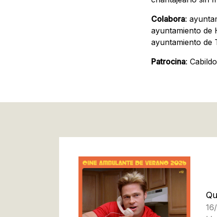
Colabora
: ayunta
ayuntamiento de 
ayuntamiento de T
Patrocina
: Cabild
Qu
16