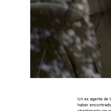
Un ex agente de 
haber encontrado 
chantajearlo sin 