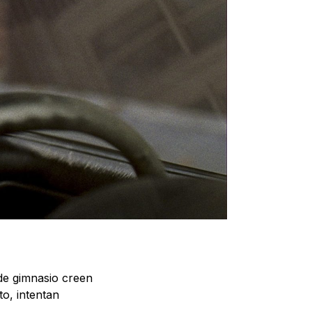
de gimnasio creen
o, intentan