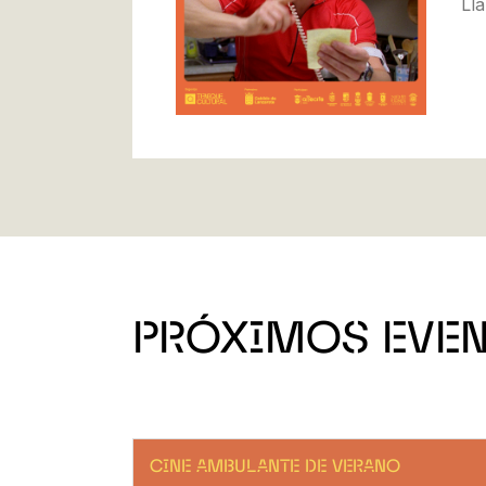
Ll
PRÓXIMOS EVE
CINE AMBULANTE DE VERANO