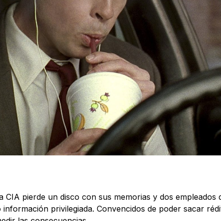
la CIA pierde un disco con sus memorias y dos empleados 
información privilegiada. Convencidos de poder sacar rédit
medir las consecuencias.