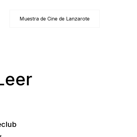
Muestra de Cine de Lanzarote
Leer
eclub
,