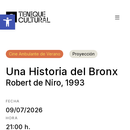
Abrir barra de herramientas
Cine Ambulante de Verano
Proyección
Una Historia del Bronx
Robert de Niro, 1993
FECHA
09/07/2026
HORA
21:00 h.