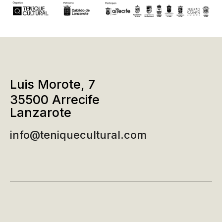
Luis Morote, 7
35500 Arrecife
Lanzarote
info@teniquecultural.com