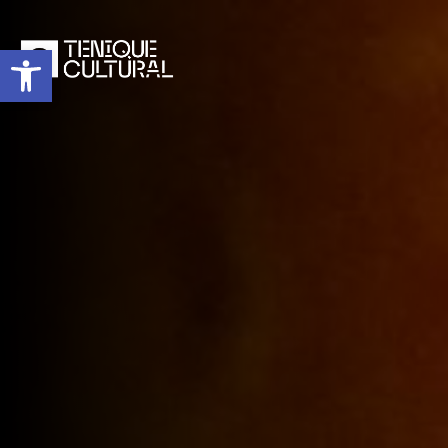
Abrir barra de herramientas