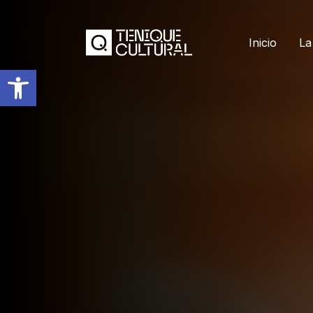
Inicio
La
Abrir barra de herramientas