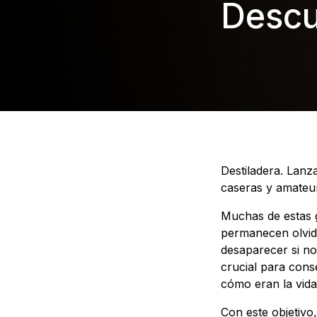
Descu
Destiladera. Lanz
caseras y amateur
Muchas de estas g
permanecen olvida
desaparecer si no
crucial para cons
cómo eran la vida
Con este objetivo,