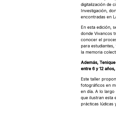
digitalización de 
Investigación, don
encontradas en La
En esta edición, s
donde Vivancos tr
conocer el proces
para estudiantes,
la memoria colect
Además, Tenique Cu
entre 6 y 12 años,
Este taller propo
fotográficos en 
en día. A lo largo
que ilustran esta
prácticas lúdicas y