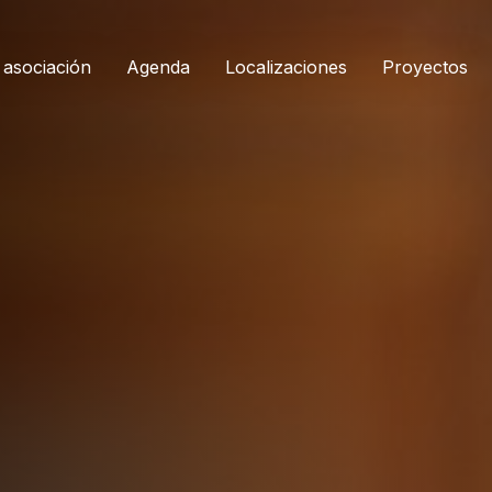
 asociación
Agenda
Localizaciones
Proyectos