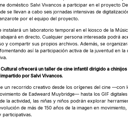
cine doméstico Salvi Vivancos a participar en el proyecto De
de se llevan a cabo seis jornadas intensivas de digitalizaci
nzarote por el equipo del proyecto.
e instalará un laboratorio temporal en el kiosco de la Músic
abajará en directo. Cualquier persona interesada podrá ac
o y compartir sus propios archivos. Además, se organizará
 fomentando así la participación activa de la juventud en l
iva.
ltural ofrecerá un taller de cine infantil dirigido a chinijos 
 impartido por Salvi Vivancos.
ne un recorrido creativo desde los orígenes del cine —con 
movimiento de Eadweard Muybridge— hasta los GIF digitale
 de la actividad, las niñas y niños podrán explorar herramie
 evolución de más de 150 años de la imagen en movimiento, 
 participativas.