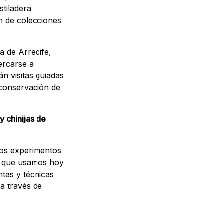
stiladera
ón de colecciones
a de Arrecife,
ercarse a
n visitas guiadas
a conservación de
y chinijas de
los experimentos
s que usamos hoy
ntas y técnicas
a través de