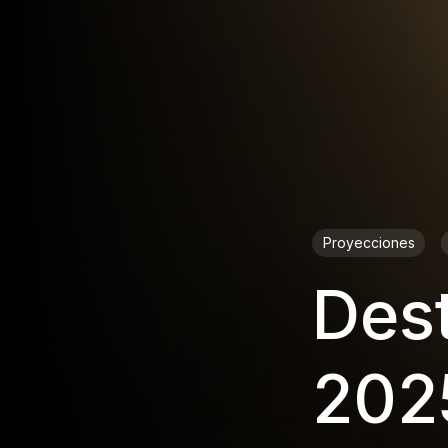
Proyecciones
Dest
202