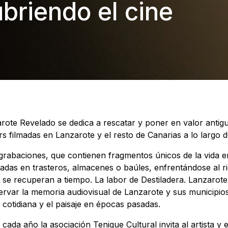
briendo el cine
arote Revelado se dedica a rescatar y poner en valor antigu
s filmadas en Lanzarote y el resto de Canarias a lo largo d
rabaciones, que contienen fragmentos únicos de la vida en 
das en trasteros, almacenes o baúles, enfrentándose al r
 se recuperan a tiempo. La labor de Destiladera. Lanzarot
ervar la memoria audiovisual de Lanzarote y sus municipios
 cotidiana y el paisaje en épocas pasadas.
 cada año la asociación Tenique Cultural invita al artista y