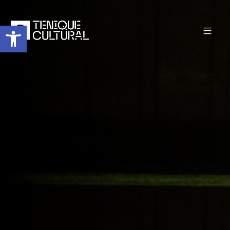
Abrir barra de herramientas