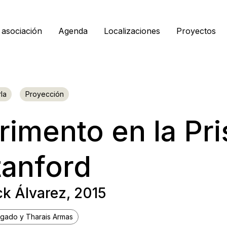
 asociación
Agenda
Localizaciones
Proyectos
la
Proyección
rimento en la Pri
tanford
ck Álvarez, 2015
elgado y Tharais Armas