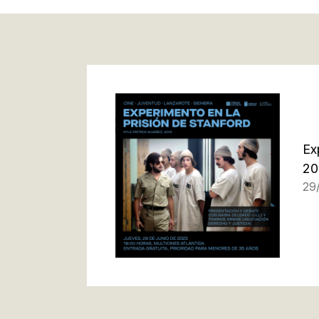
Ex
20
29