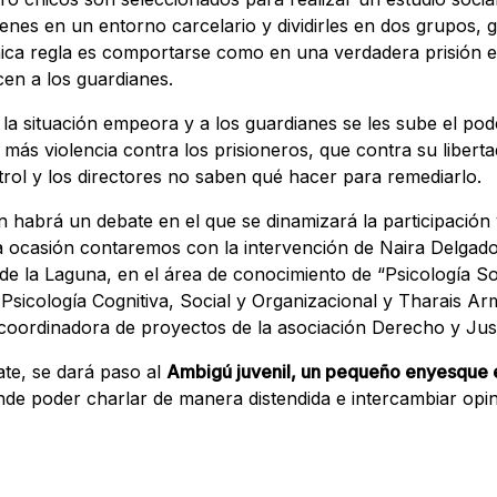
venes en un entorno carcelario y dividirles en dos grupos, 
nica regla es comportarse como en una verdadera prisión 
en a los guardianes.
la situación empeora y a los guardianes se les sube el pod
más violencia contra los prisioneros, que contra su liberta
trol y los directores no saben qué hacer para remediarlo.
n habrá un debate en el que se dinamizará la participación 
ta ocasión contaremos con la intervención de Naira Delgado,
de la Laguna, en el área de conocimiento de “Psicología Soci
sicología Cognitiva, Social y Organizacional y Tharais Ar
oordinadora de proyectos de la asociación Derecho y Just
bate, se dará paso al
Ambigú juvenil, un pequeño enyesque e
nde poder charlar de manera distendida e intercambiar opi