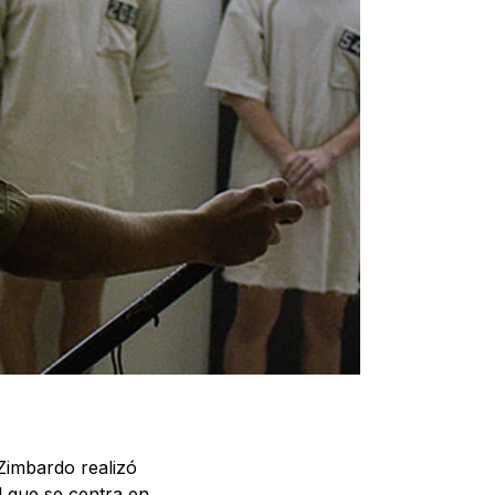
Zimbardo realizó
l que se centra en