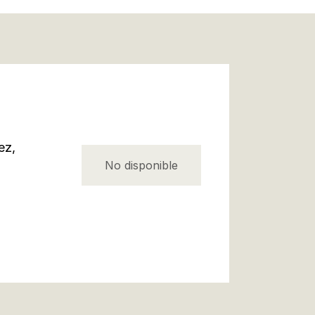
ez,
No disponible