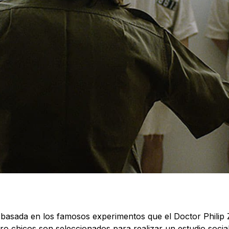
á basada en los famosos experimentos que el Doctor Philip 
tro chicos son seleccionados para realizar un estudio socia