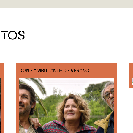
NTOS
CINE AMBULANTE DE VERANO