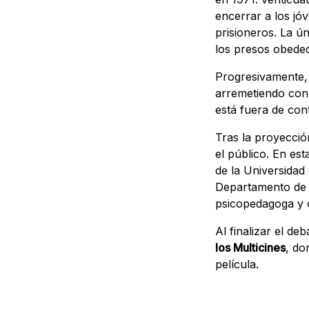
encerrar a los jó
prisioneros. La ú
los presos obedec
Progresivamente, 
arremetiendo con 
está fuera de con
Tras la proyecció
el público. En es
de la Universidad 
Departamento de P
psicopedagoga y c
Al finalizar el de
los Multicines
, do
película.