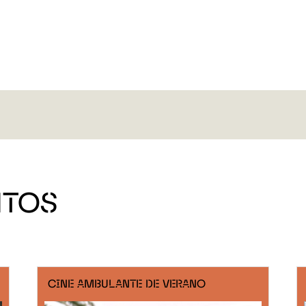
NTOS
CINE AMBULANTE DE VERANO