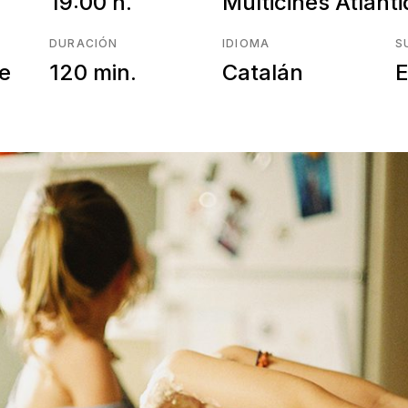
19:00 h.
Multicines Atlánt
DURACIÓN
IDIOMA
S
re
120 min.
Catalán
E