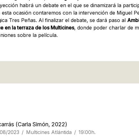
oyección habrá un debate en el que se dinamizará la partici
n esta ocasión contaremos con la intervención de Miguel Pe
ica Tres Peñas. Al finalizar el debate, se dará paso al
Ambi
en la terraza de los Multicines
, donde poder charlar de m
niones sobre la película.
carrás
(Carla Simón, 2022)
/08/2023
Multicines Atlántida
19:00h.