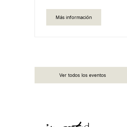
Más información
Ver todos los eventos