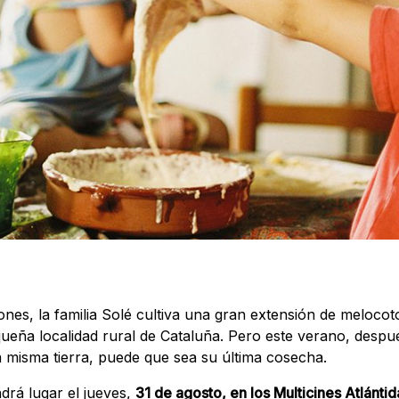
nes, la familia Solé cultiva una gran extensión de meloco
ueña localidad rural de Cataluña. Pero este verano, desp
a misma tierra, puede que sea su última cosecha.
drá lugar el jueves,
31 de agosto, en los Multicines Atlántid