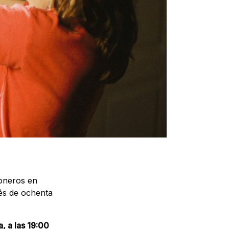
toneros en
ués de ochenta
a, a las 19:00