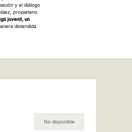
pación y el diálogo
láez, propietario
gú juvenil, un
anera distendida
No disponible