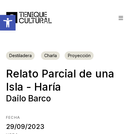
Abrir barra de herramientas
Destiladera
Charla
Proyección
Relato Parcial de una
Isla - Haría
Dailo Barco
FECHA
29/09/2023