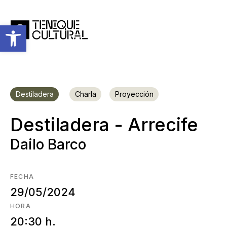
Abrir barra de herramientas
Destiladera
Charla
Proyección
Destiladera - Arrecife
Dailo Barco
FECHA
29/05/2024
HORA
20:30 h.