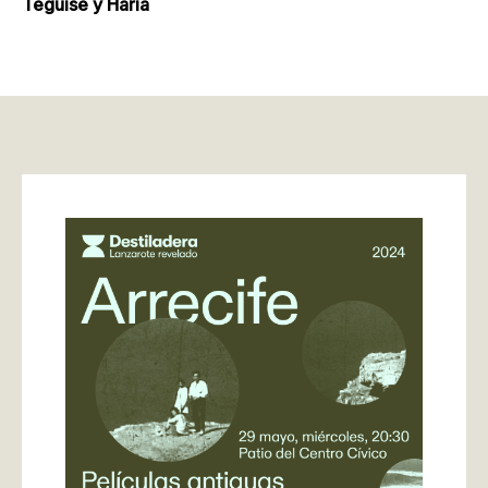
Teguise y Haría