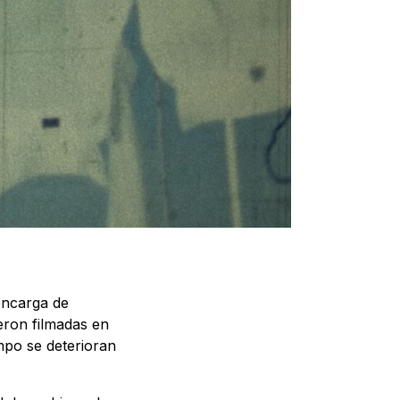
encarga de
ueron filmadas en
mpo se deterioran