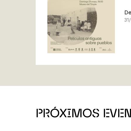
De
31
PRÓXIMOS EVE