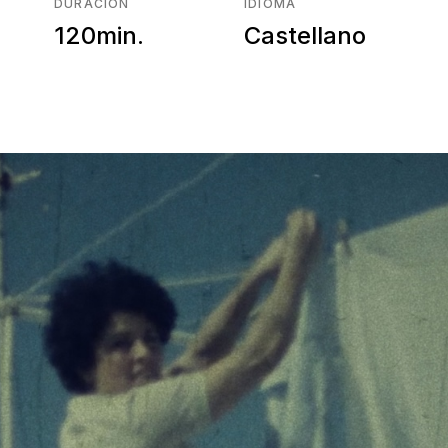
DURACIÓN
IDIOMA
120min.
Castellano