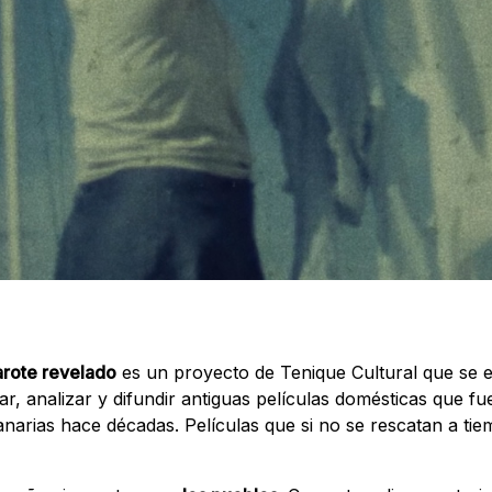
arote revelado
es un proyecto de Tenique Cultural que se 
ar, analizar y difundir antiguas películas domésticas que f
narias hace décadas. Películas que si no se rescatan a tie