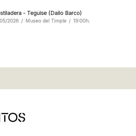
stiladera - Teguise
(Dailo Barco)
/05/2026
Museo del Timple
19:00h.
NTOS