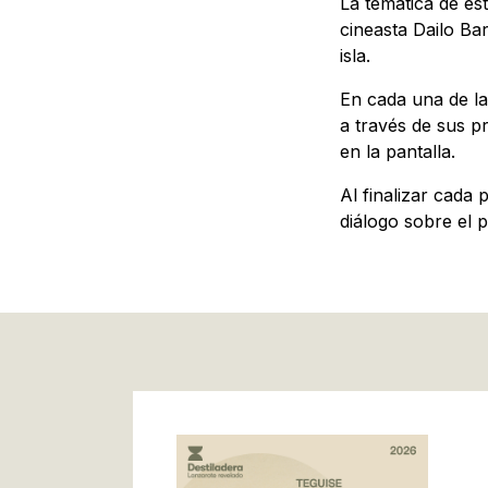
La temática de es
cineasta Dailo Ba
isla.
En cada una de la
a través de sus p
en la pantalla.
Al finalizar cada
diálogo sobre el p