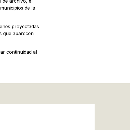
l de archivo, el
municipios de la
genes proyectadas
os que aparecen
ar continuidad al