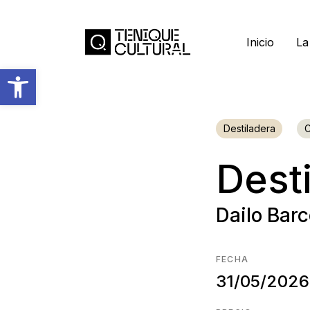
Inicio
La
Abrir barra de herramientas
Destiladera
C
Dest
Dailo Bar
FECHA
31/05/2026