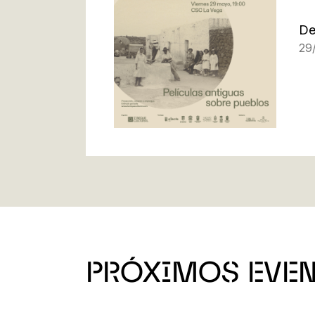
De
29
PRÓXIMOS EVE