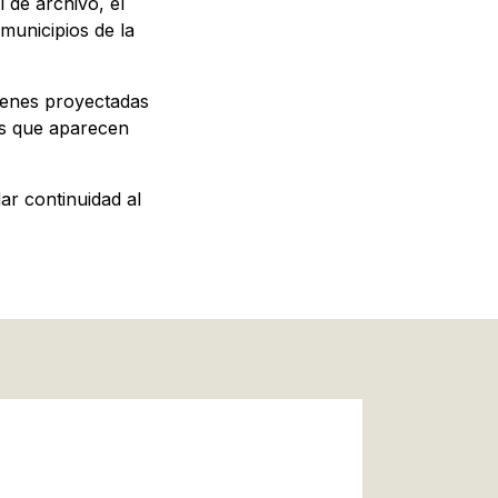
l de archivo, el
municipios de la
genes proyectadas
os que aparecen
ar continuidad al