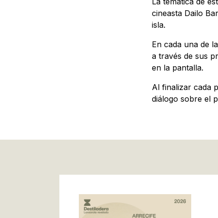
La temática de es
cineasta Dailo Ba
isla.
En cada una de la
a través de sus p
en la pantalla.
Al finalizar cada
diálogo sobre el p