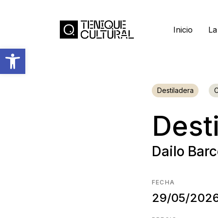
Inicio
La
Abrir barra de herramientas
Destiladera
C
Desti
Dailo Bar
FECHA
29/05/202