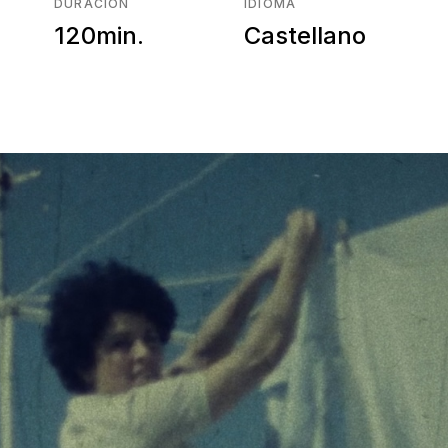
DURACIÓN
IDIOMA
120min.
Castellano