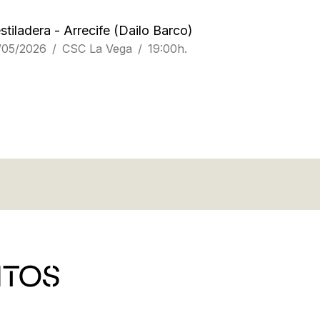
stiladera - Arrecife
(Dailo Barco)
/05/2026
CSC La Vega
19:00h.
NTOS