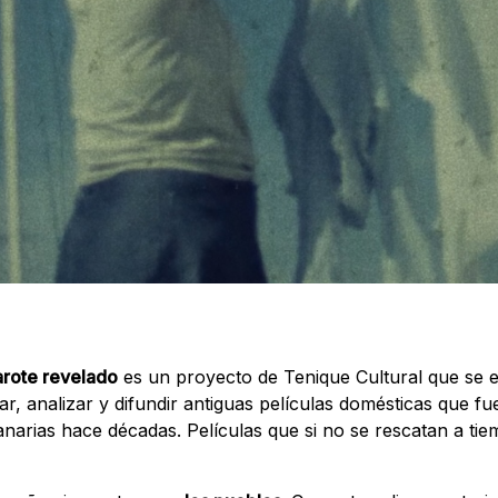
arote revelado
es un proyecto de Tenique Cultural que se 
ar, analizar y difundir antiguas películas domésticas que f
narias hace décadas. Películas que si no se rescatan a tie