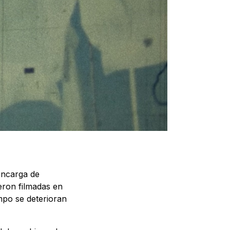
encarga de
ueron filmadas en
mpo se deterioran