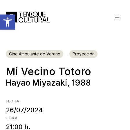
Abrir barra de herramientas
Cine Ambulante de Verano
Proyección
Mi Vecino Totoro
Hayao Miyazaki, 1988
FECHA
26/07/2024
HORA
21:00 h.