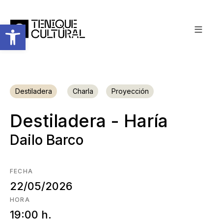
Abrir barra de herramientas
Destiladera
Charla
Proyección
Destiladera - Haría
Dailo Barco
FECHA
22/05/2026
HORA
19:00 h.