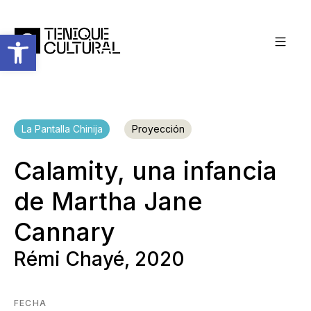
Abrir barra de herramientas
La Pantalla Chinija
Proyección
Calamity, una infancia
de Martha Jane
Cannary
Rémi Chayé, 2020
FECHA