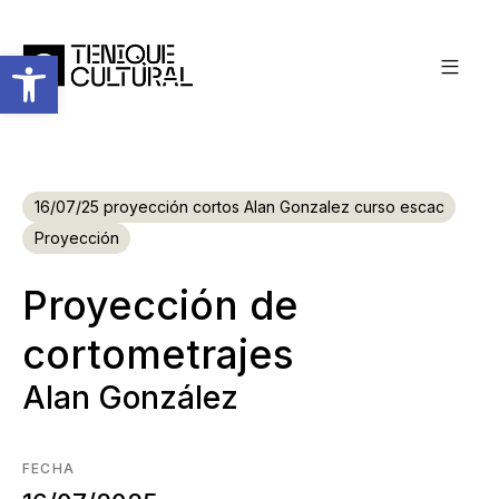
Abrir barra de herramientas
16/07/25 proyección cortos Alan Gonzalez curso escac
Proyección
Proyección de
cortometrajes
Alan González
FECHA