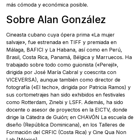
más cómoda y económica posible.
Sobre Alan González
Cineasta cubano cuya ópera prima «La mujer
salvaje», fue estrenada en TIFF y premiada en
Málaga, BAFICI y La Habana, así como en Perú,
Brasil, Costa Rica, Panamá, Bélgica y Marruecos. Ha
trabajado sobre todo como guionista («Perejil»,
dirigida por José María Cabral y coescrita con
VICEVERSA), aunque también como director de
fotografía («El techo», dirigida por Patricia Ramos) y
sus cortometrajes han sido exhibidos en festivales
como Rotterdam, Zinebi y LSFF. Además, ha sido
docente o asesor de proyectos en la EICTV, donde
dirige la Cátedra de Guión; en CHAVÓN La escuela de
diseño (República Dominicana), en los Talleres de
Formación del CRFIC (Costa Rica) y Cine Qua Non
Lab (México)