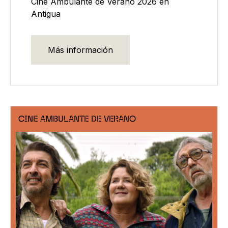
Cine Ambulante de Verano 2026 en
Antigua
Más información
CINE AMBULANTE DE VERANO