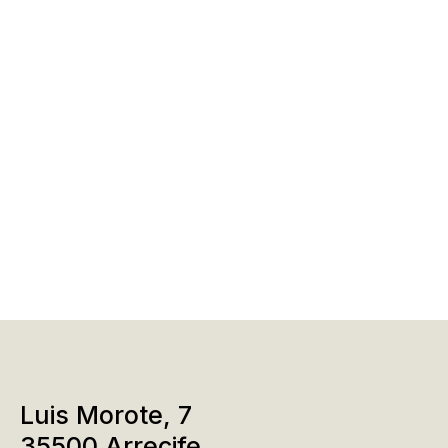
Luis Morote, 7
35500 Arrecife